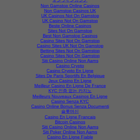
オンラインカジノ
Non Gamstop Online Casinos
Non Gamstop Casinos UK
UK Casinos Not On Gamstop
UK Casino Not On Gamstop
Beste Online Casinos
Sites Not On Gamstop
Best Non Gamstop Casinos
Casino Sites Not On Gamstop
Casino Sites UK Not On Gamstop
Betting Sites Not On Gamstop
Casino Sites Not On Gamstop
Siti Casino Online Non Aams
Casino Crypto
Casino Crypto En Ligne
Sites De Paris Sportifs En Belgique
Jeux Casino En Ligne
Meilleur Casino En Ligne De France
KYC 인증 없는 카지노
Meilleurs Nouveaux Casinos En Ligne
Casino Senza KYC
Casino Online Bonus Senza Documenti
슬롯머신
Casino En Ligne Francais
Bitcoin Casinos
Siti Casino Online Non Aams
Siti Poker Online Non Aams
Casino En Ligne Fiable